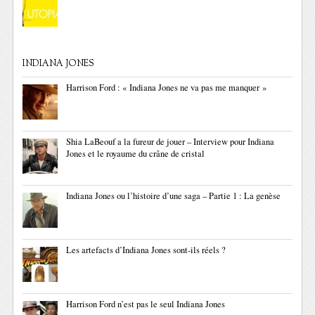
INDIANA JONES
Harrison Ford : « Indiana Jones ne va pas me manquer »
Shia LaBeouf a la fureur de jouer – Interview pour Indiana
Jones et le royaume du crâne de cristal
Indiana Jones ou l’histoire d’une saga – Partie 1 : La genèse
Les artefacts d’Indiana Jones sont-ils réels ?
Harrison Ford n’est pas le seul Indiana Jones