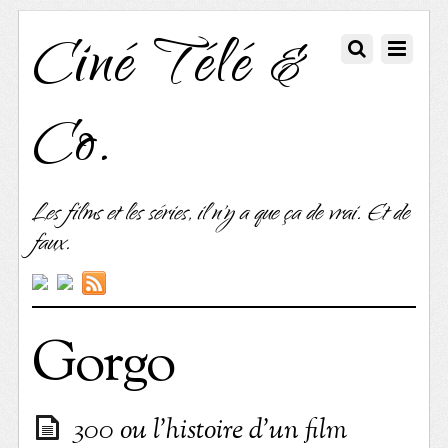
Ciné Télé &
Co.
Les films et les séries, il n'y a que ça de vrai. Et de
faux.
Gorgo
300 ou l’histoire d’un film