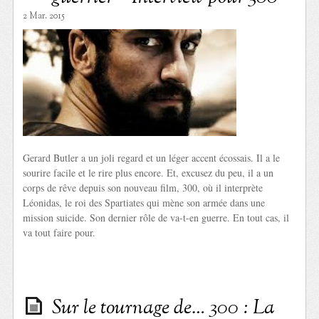
2 Mar. 2015
Gerard Butler a un joli regard et un léger accent écossais. Il a le
sourire facile et le rire plus encore. Et, excusez du peu, il a un
corps de rêve depuis son nouveau film, 300, où il interprète
Léonidas, le roi des Spartiates qui mène son armée dans une
mission suicide. Son dernier rôle de va-t-en guerre. En tout cas, il
va tout faire pour.
Sur le tournage de… 300 : La