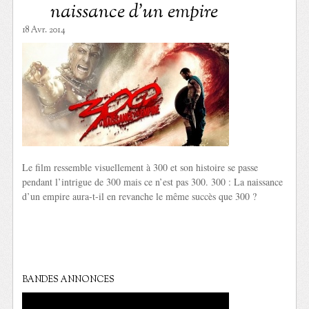
naissance d’un empire
18 Avr. 2014
Le film ressemble visuellement à 300 et son histoire se passe
pendant l’intrigue de 300 mais ce n’est pas 300. 300 : La naissance
d’un empire aura-t-il en revanche le même succès que 300 ?
BANDES ANNONCES