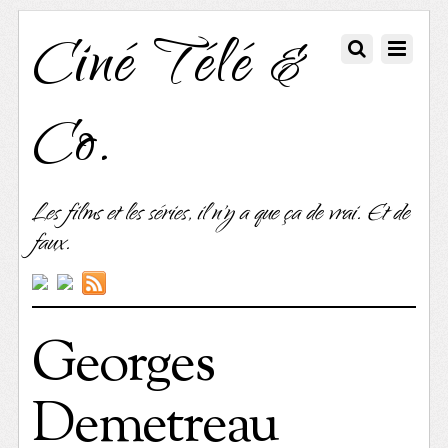
Ciné Télé &
Co.
Les films et les séries, il n'y a que ça de vrai. Et de
faux.
Georges
Demetreau