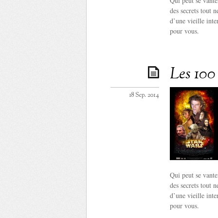
Qui peut se vante
des secrets tout 
d’une vieille int
pour vous.
Les 100 
18 Sep. 2014
Qui peut se vante
des secrets tout 
d’une vieille int
pour vous.