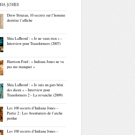
ANA JONES
Drew Struzan, 10 secrets sur l’homme
derrière l’affiche
Shia LaBeouf : « Je ne vaux rien » –
Interview pour Transformers (2007)
Harrison Ford : « Indiana Jones ne va
pas me manquer »
Shia LaBeouf : « Je suis un gars béni
des dieux » – Interview pour
Transformers 2 – La revanche (2009)
Les 100 secrets d’Indiana Jones –
Partie 2 : Les Aventuriers de l’arche
perdue
Les 100 secrets d’Indiana Jones –