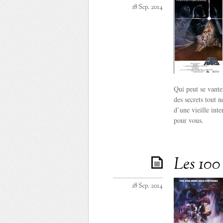
18 Sep. 2014
Qui peut se vante
des secrets tout 
d’une vieille int
pour vous.
Les 100 
18 Sep. 2014