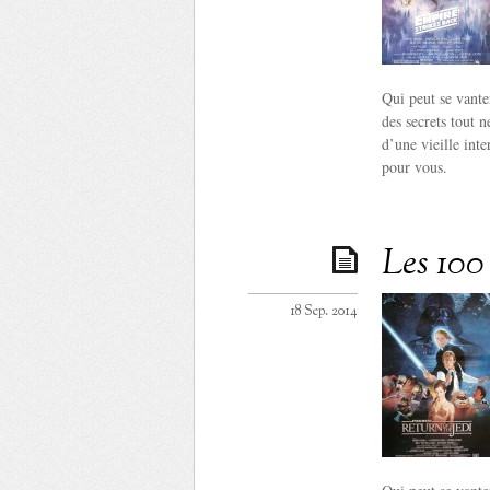
Qui peut se vante
des secrets tout 
d’une vieille int
pour vous.
Les 100 
18 Sep. 2014