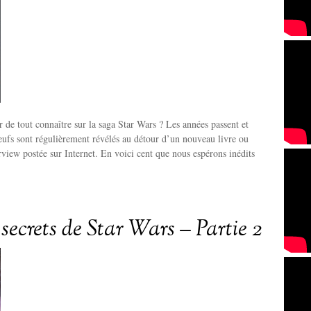
r de tout connaître sur la saga Star Wars ? Les années passent et
neufs sont régulièrement révélés au détour d’un nouveau livre ou
erview postée sur Internet. En voici cent que nous espérons inédits
secrets de Star Wars – Partie 2