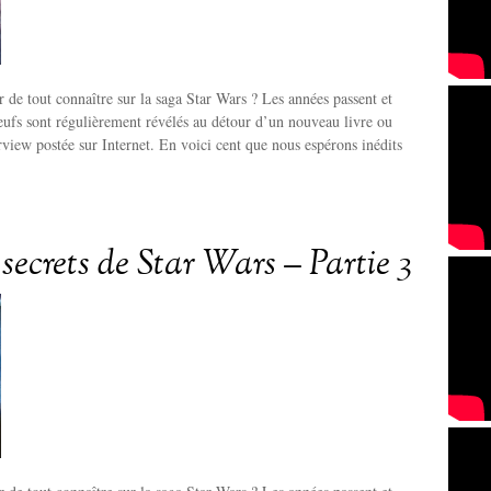
r de tout connaître sur la saga Star Wars ? Les années passent et
neufs sont régulièrement révélés au détour d’un nouveau livre ou
erview postée sur Internet. En voici cent que nous espérons inédits
secrets de Star Wars – Partie 3