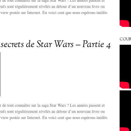
r de tout connaître sur la saga Star Wars ? Les années passent et
neufs sont régulièrement révélés au détour d’un nouveau livre ou
erview postée sur Internet. En voici cent que nous espérons inédits
COUR
secrets de Star Wars – Partie 4
r de tout connaître sur la saga Star Wars ? Les années passent et
neufs sont régulièrement révélés au détour d’un nouveau livre ou
erview postée sur Internet. En voici cent que nous espérons inédits