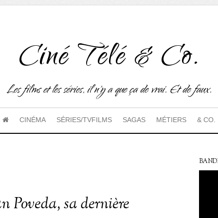
Ciné Télé & Co.
Les films et les séries, il n'y a que ça de vrai. Et de faux.
CINÉMA
SÉRIES/TVFILMS
SAGAS
MÉTIERS
& CO.
BAND
an Poveda, sa dernière