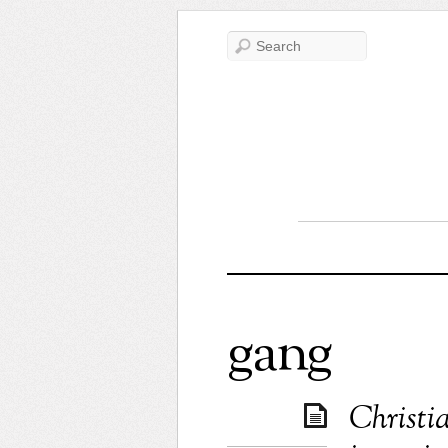
gang
Christi