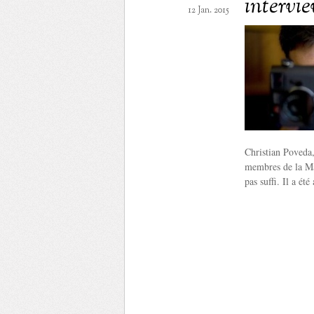
intervi
12 Jan. 2015
Christian Poveda, 
membres de la Ma
pas suffi. Il a ét