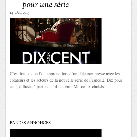
pour une série
14 Oct. 2015
C’est fou ce que l’on apprend lors d’un déjeuner presse avec les
créateurs et les acteurs de la nouvelle série de France 2, Dix pour
cent, diffusée à partir du 14 octobre. Morceaux choisis.
BANDES ANNONCES