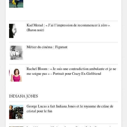
Kad Merad : « J’ai l’impression de recommencer à zéro »
(Baron noir)
Métier du cinéma : Figurant
Rachel Bloom : « Je suis une contradiction ambulante et je ne
me soigne pas » – Portrait pour Crazy Ex-Girlfriend
INDIANA JONES
George Lucas a fait Indiana Jones et le royaume du crâne de
cristal pour le fun