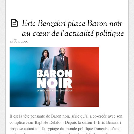
Eric Benzekri place Baron noir
au cœur de l’actualité politique
10 Fév. 2020
Il est la tête pensante de Baron noir, série qu’il a co-créée avec son
complice Jean-Baptiste Delafon. Depuis la saison 1, Eric Benzekri
propose autant un décryptage du monde politique français qu’une