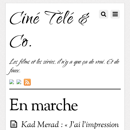
Ciné Télé &
Co.
Les films et les séries, il n'y a que ça de vrai. Et de
faux.
En marche
Kad Merad : « J’ai l’impression