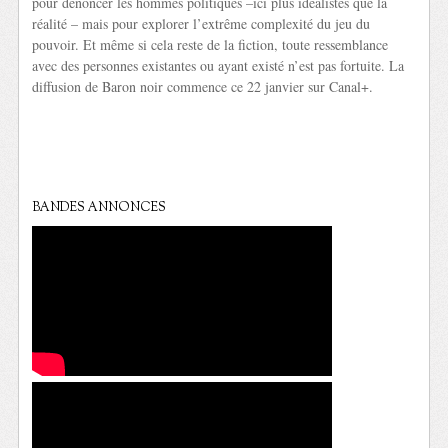
pour dénoncer les hommes politiques –ici plus idéalistes que la
réalité – mais pour explorer l’extrême complexité du jeu du
pouvoir. Et même si cela reste de la fiction, toute ressemblance
avec des personnes existantes ou ayant existé n’est pas fortuite. La
diffusion de Baron noir commence ce 22 janvier sur Canal+.
BANDES ANNONCES