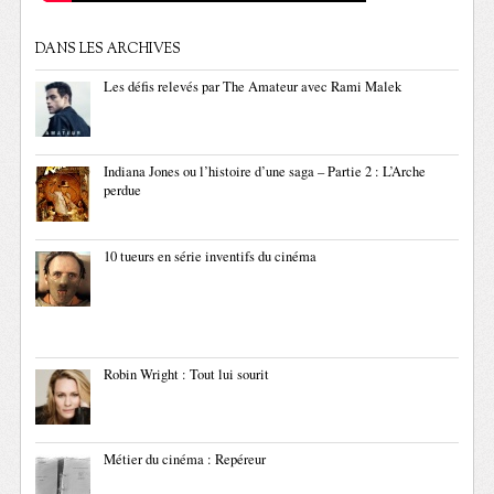
DANS LES ARCHIVES
Les défis relevés par The Amateur avec Rami Malek
Indiana Jones ou l’histoire d’une saga – Partie 2 : L’Arche
perdue
10 tueurs en série inventifs du cinéma
Robin Wright : Tout lui sourit
Métier du cinéma : Repéreur