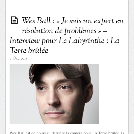
Wes Ball : « Je suis un expert en
résolution de problèmes » –
Interview pour Le Labyrinthe : La
Terre brûlée
7 Oct. 2015
Wes Ball est de nouveau derrière la caméra pour La Terre brûlée, la