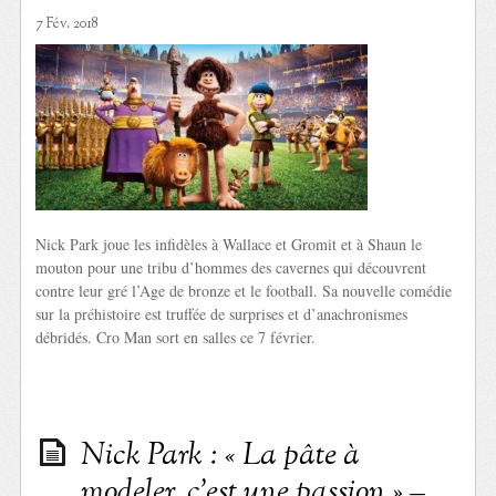
7 Fév. 2018
Nick Park joue les infidèles à Wallace et Gromit et à Shaun le
mouton pour une tribu d’hommes des cavernes qui découvrent
contre leur gré l’Age de bronze et le football. Sa nouvelle comédie
sur la préhistoire est truffée de surprises et d’anachronismes
débridés. Cro Man sort en salles ce 7 février.
Nick Park : « La pâte à
modeler, c’est une passion » –