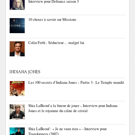
Interview pour Defiance saison 3
10 choses à savoir sur Missions
Colin Firth : Séducteur… malgré lui
INDIANA JONES
Les 100 secrets d’Indiana Jones – Partie 3 : Le Temple maudit
Shia LaBeouf a la fureur de jouer – Interview pour Indiana
Jones et le royaume du crâne de cristal
Shia LaBeouf : « Je ne vaux rien » – Interview pour
Transformers (2007)