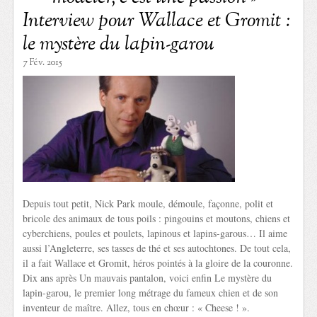
Interview pour Wallace et Gromit :
le mystère du lapin-garou
7 Fév. 2015
Depuis tout petit, Nick Park moule, démoule, façonne, polit et
bricole des animaux de tous poils : pingouins et moutons, chiens et
cyberchiens, poules et poulets, lapinous et lapins-garous… Il aime
aussi l’Angleterre, ses tasses de thé et ses autochtones. De tout cela,
il a fait Wallace et Gromit, héros pointés à la gloire de la couronne.
Dix ans après Un mauvais pantalon, voici enfin Le mystère du
lapin-garou, le premier long métrage du fameux chien et de son
inventeur de maître. Allez, tous en chœur : « Cheese ! ».