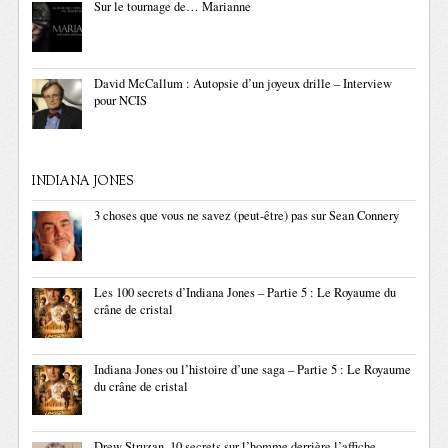
Sur le tournage de… Marianne
David McCallum : Autopsie d’un joyeux drille – Interview
pour NCIS
INDIANA JONES
3 choses que vous ne savez (peut-être) pas sur Sean Connery
Les 100 secrets d’Indiana Jones – Partie 5 : Le Royaume du
crâne de cristal
Indiana Jones ou l’histoire d’une saga – Partie 5 : Le Royaume
du crâne de cristal
Drew Struzan, 10 secrets sur l’homme derrière l’affiche