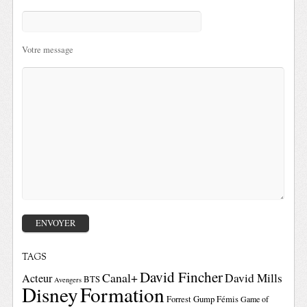
Votre message
TAGS
David Fincher
Canal+
David Mills
Acteur
BTS
Avengers
Disney
Formation
Forrest Gump
Fémis
Game of