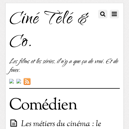
Ciné Télé &
Co.
Les films et les séries, il n'y a que ça de vrai. Et de
faux.
Comédien
Les métiers du cinéma : le