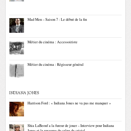
Mad Men – Saison 7 : Le début de la fin
Métier du cinéma : Accessoiriste
Métier du cinéma : Régisseur général
INDIANA JONES
Harrison Ford : « Indiana Jones ne va pas me manquer »
Shia LaBeouf a la fureur de jouer – Interview pour Indiana
Jones et le royaume du crâne de cristal