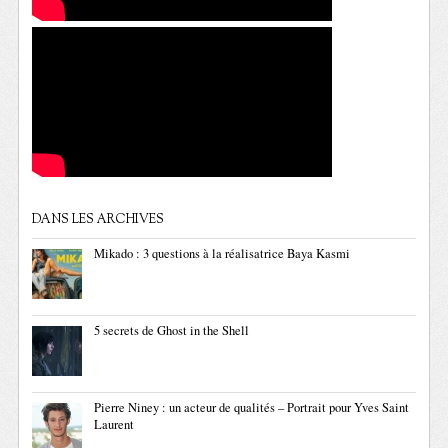
DANS LES ARCHIVES
Mikado : 3 questions à la réalisatrice Baya Kasmi
5 secrets de Ghost in the Shell
Pierre Niney : un acteur de qualités – Portrait pour Yves Saint
Laurent