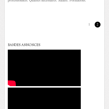
professionnels. Qualités nécessaires. Salaire. Formations.
1
2
BANDES ANNONCES