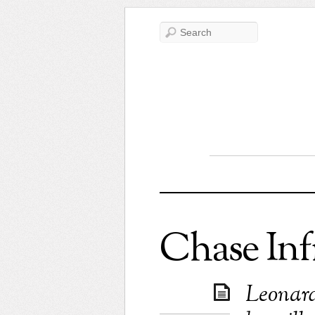
Chase Infi
Leonard