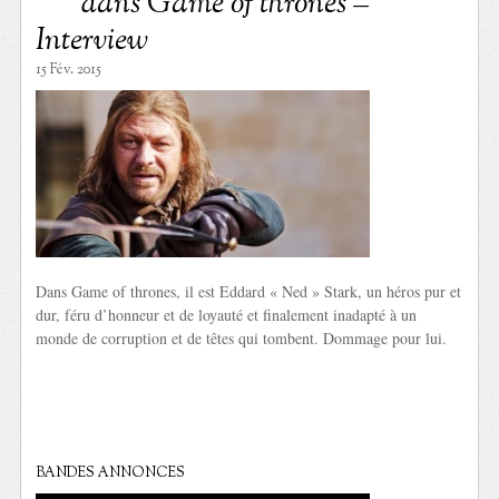
dans Game of thrones –
Interview
15 Fév. 2015
Dans Game of thrones, il est Eddard « Ned » Stark, un héros pur et
dur, féru d’honneur et de loyauté et finalement inadapté à un
monde de corruption et de têtes qui tombent. Dommage pour lui.
BANDES ANNONCES