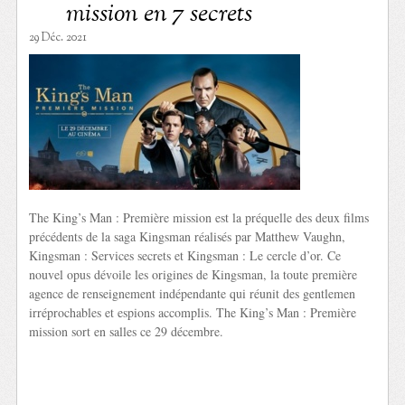
mission en 7 secrets
29 Déc. 2021
The King’s Man : Première mission est la préquelle des deux films
précédents de la saga Kingsman réalisés par Matthew Vaughn,
Kingsman : Services secrets et Kingsman : Le cercle d’or. Ce
nouvel opus dévoile les origines de Kingsman, la toute première
agence de renseignement indépendante qui réunit des gentlemen
irréprochables et espions accomplis. The King’s Man : Première
mission sort en salles ce 29 décembre.