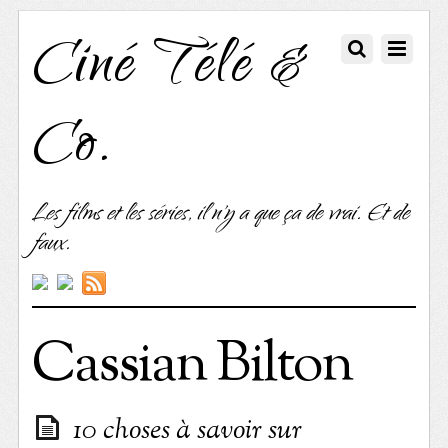
Ciné Télé &
Co.
Les films et les séries, il n'y a que ça de vrai. Et de
faux.
Cassian Bilton
10 choses à savoir sur