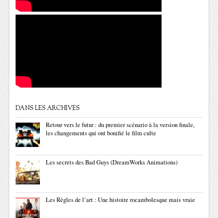
DANS LES ARCHIVES
Retour vers le futur : du premier scénario à la version finale,
les changements qui ont bonifié le film culte
Les secrets des Bad Guys (DreamWorks Animations)
Les Règles de l’art : Une histoire rocambolesque mais vraie