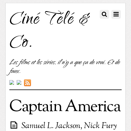
Ciné Télé &
Co.
Les films et les séries, il n'y a que ça de vrai. Et de
faux.
Captain America
Samuel L. Jackson, Nick Fury