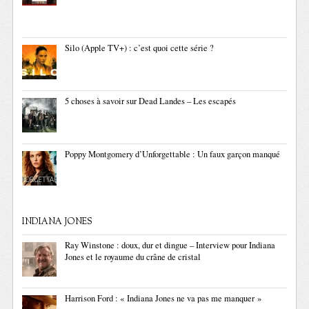
Silo (Apple TV+) : c’est quoi cette série ?
5 choses à savoir sur Dead Landes – Les escapés
Poppy Montgomery d’Unforgettable : Un faux garçon manqué
INDIANA JONES
Ray Winstone : doux, dur et dingue – Interview pour Indiana
Jones et le royaume du crâne de cristal
Harrison Ford : « Indiana Jones ne va pas me manquer »