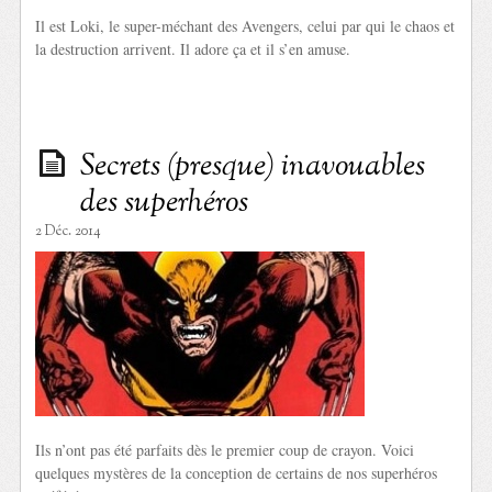
Il est Loki, le super-méchant des Avengers, celui par qui le chaos et
la destruction arrivent. Il adore ça et il s’en amuse.
Secrets (presque) inavouables
des superhéros
2 Déc. 2014
Ils n’ont pas été parfaits dès le premier coup de crayon. Voici
quelques mystères de la conception de certains de nos superhéros