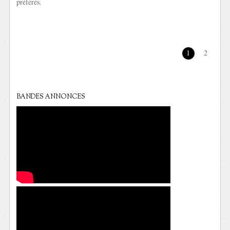
préférés.
1
2
BANDES ANNONCES