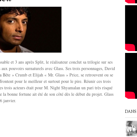
sable et 3 ans après Split, le réalisateur conclut sa trilogie sur ses
 aux pouvoirs surnaturels avec Glass. Ses trois personnages, David
 Bête » Crumb et Elijah « Mr. Glass » Price, se retrouvent ou se
frontent pour le meilleur et surtout pour le pire. Réunir ces trois
ces trois acteurs était pour M. Night Shyamalan un pari très risqué
e la bonne fortune ait été de son côté dès le début du projet. Glass
16 janvier.
DANS 