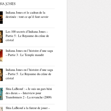
ANA JONES
Indiana Jones et le cadran de la
destinée : tout ce qu’il faut savoir
Les 100 secrets d’Indiana Jones –
Partie 5 : Le Royaume du crâne de
cristal
Indiana Jones ou l’histoire d’une saga
– Partie 3 : Le Temple maudit
Indiana Jones ou l’histoire d’une saga
– Partie 5 : Le Royaume du crâne de
cristal
Shia LaBeouf : « Je suis un gars béni
des dieux » – Interview pour
Transformers 2 – La revanche (2009)
Shia LaBeouf a la fureur de jouer –