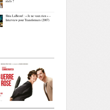
réels ?
Shia LaBeouf : « Je ne vaux rien » –
Interview pour Transformers (2007)