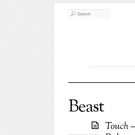
Beast
Touch –