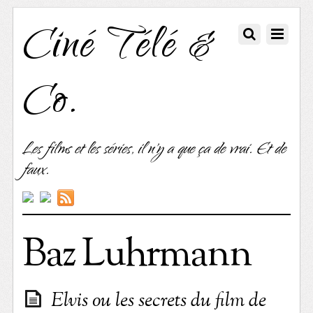
Ciné Télé &
Co.
Les films et les séries, il n'y a que ça de vrai. Et de
faux.
Baz Luhrmann
Elvis ou les secrets du film de