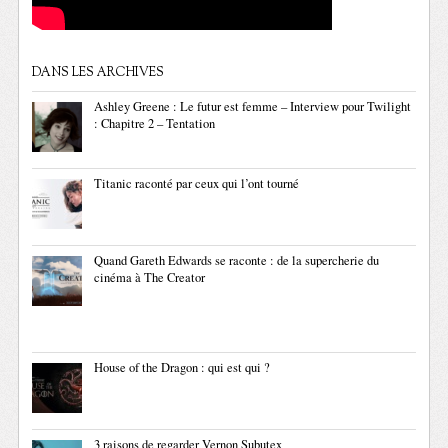
DANS LES ARCHIVES
Ashley Greene : Le futur est femme – Interview pour Twilight
: Chapitre 2 – Tentation
Titanic raconté par ceux qui l’ont tourné
Quand Gareth Edwards se raconte : de la supercherie du
cinéma à The Creator
House of the Dragon : qui est qui ?
3 raisons de regarder Vernon Subutex