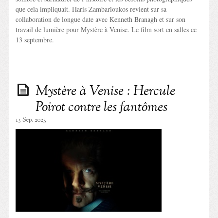
que cela impliquait. Haris Zambarloukos revient sur sa
collaboration de longue date avec Kenneth Branagh et sur son
travail de lumière pour Mystère à Venise. Le film sort en salles ce
13 septembre.
Mystère à Venise : Hercule
Poirot contre les fantômes
13 Sep. 2023