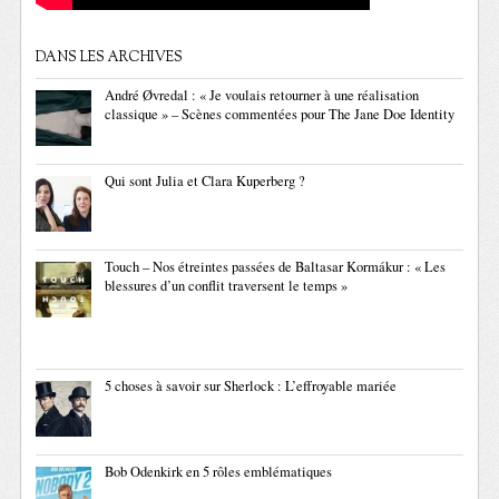
DANS LES ARCHIVES
André Øvredal : « Je voulais retourner à une réalisation
classique » – Scènes commentées pour The Jane Doe Identity
Qui sont Julia et Clara Kuperberg ?
Touch – Nos étreintes passées de Baltasar Kormákur : « Les
blessures d’un conflit traversent le temps »
5 choses à savoir sur Sherlock : L’effroyable mariée
Bob Odenkirk en 5 rôles emblématiques