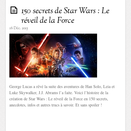
150 secrets de Star Wars : Le
réveil de la Force
16 Déc. 2015
George Lucas a rêvé la suite des aventures de Han Solo, Leia et
Luke Skywalker, J.J. Abrams l’a faite. Voici l’histoire de la
création de Star Wars : Le réveil de la Force en 150 secrets,
anecdotes, infos et autres trucs à savoir. Et sans spoiler !