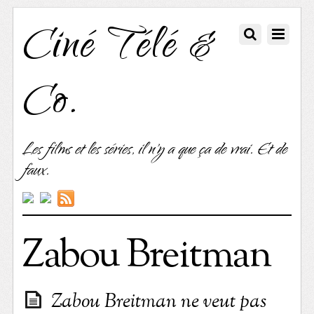
Ciné Télé &
Co.
Les films et les séries, il n'y a que ça de vrai. Et de
faux.
Zabou Breitman
Zabou Breitman ne veut pas