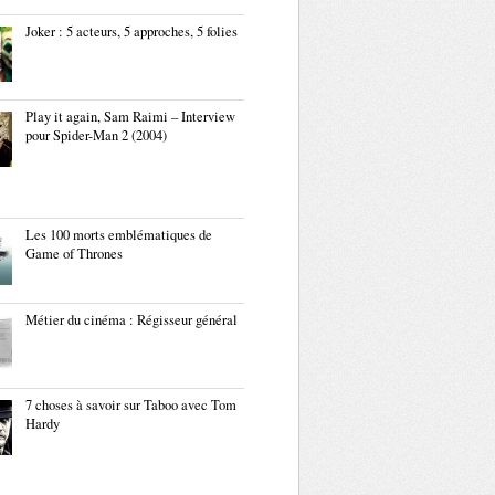
Joker : 5 acteurs, 5 approches, 5 folies
Play it again, Sam Raimi – Interview
pour Spider-Man 2 (2004)
Les 100 morts emblématiques de
Game of Thrones
Métier du cinéma : Régisseur général
7 choses à savoir sur Taboo avec Tom
Hardy