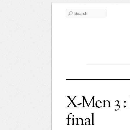
X-Men 3 :
final