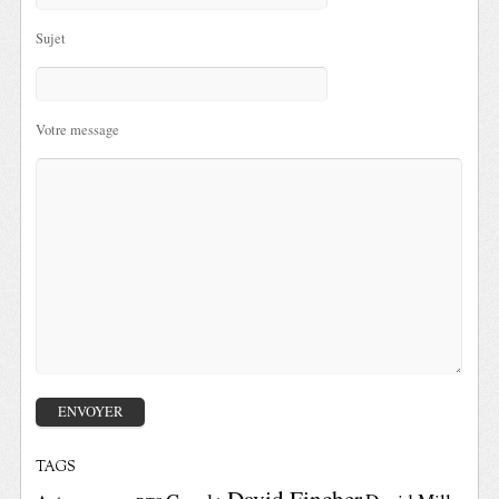
Sujet
Votre message
TAGS