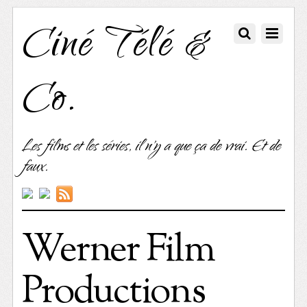
Ciné Télé &
Co.
Les films et les séries, il n'y a que ça de vrai. Et de
faux.
Werner Film
Productions