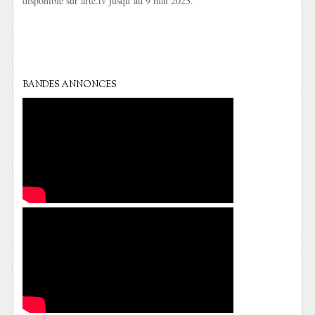
disponible sur arte.tv jusqu’au 9 mai 2023.
BANDES ANNONCES