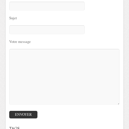
Sujet
Votre message