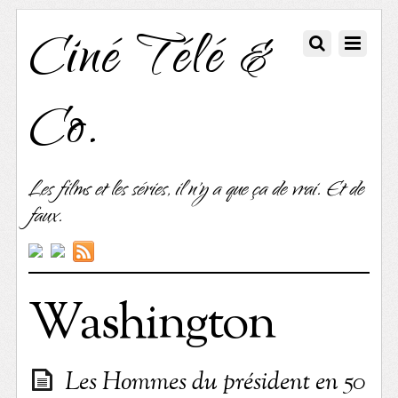
Ciné Télé &
Co.
Les films et les séries, il n'y a que ça de vrai. Et de
faux.
Washington
Les Hommes du président en 50