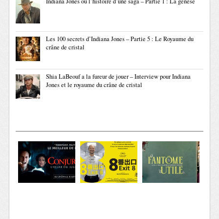
Indiana Jones ou l’histoire d’une saga – Partie 1 : La genèse
Les 100 secrets d’Indiana Jones – Partie 5 : Le Royaume du
crâne de cristal
Shia LaBeouf a la fureur de jouer – Interview pour Indiana
Jones et le royaume du crâne de cristal