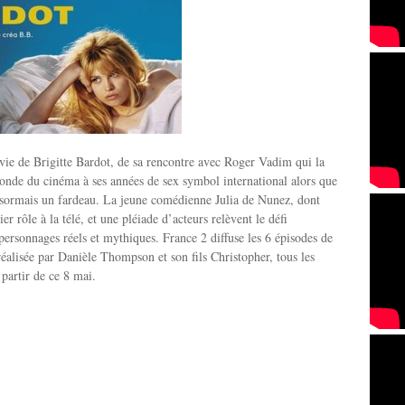
 vie de Brigitte Bardot, de sa rencontre avec Roger Vadim qui la
onde du cinéma à ses années de sex symbol international alors que
désormais un fardeau. La jeune comédienne Julia de Nunez, dont
ier rôle à la télé, et une pléiade d’acteurs relèvent le défi
 personnages réels et mythiques. France 2 diffuse les 6 épisodes de
 réalisée par Danièle Thompson et son fils Christopher, tous les
 partir de ce 8 mai.