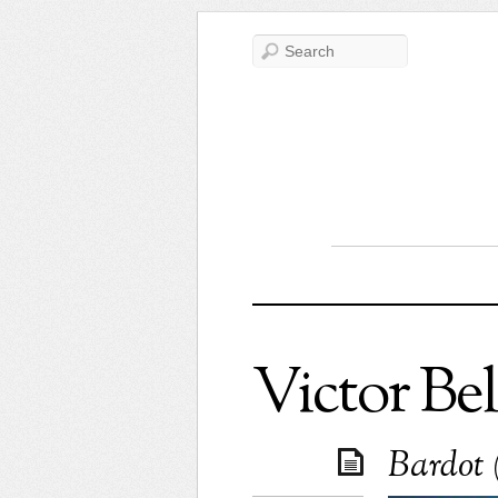
Victor B
Bardot 