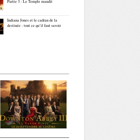
Partie 3 : Le Temple maudit
Indiana Jones et le cadran de la
destinée : tout ce qu’il faut savoir