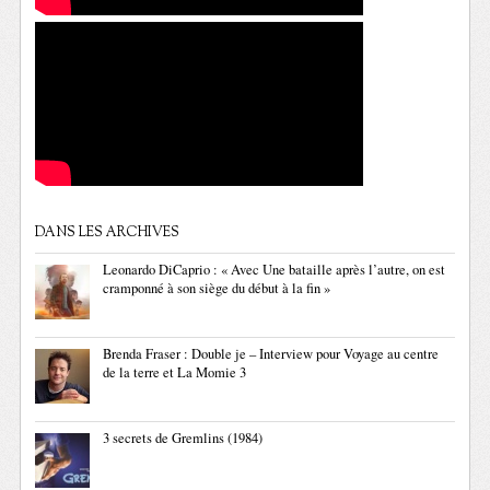
DANS LES ARCHIVES
Leonardo DiCaprio : « Avec Une bataille après l’autre, on est
cramponné à son siège du début à la fin »
Brenda Fraser : Double je – Interview pour Voyage au centre
de la terre et La Momie 3
3 secrets de Gremlins (1984)