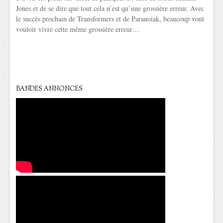
Jones et de se dire que tout cela n’est qu’une grossière erreur. Avec
le succès prochain de Transformers et de Paranoiak, beaucoup vont
vouloir vivre cette même grossière erreur…
BANDES ANNONCES