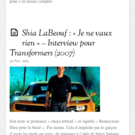
pour s’en laisser compter.
Shia LaBeouf : « Je ne vaux
rien » – Interview pour
Transformers (2007)
30 Avr. 2015
Son nom se prononce « chaya lebœuf » et signifie « Remercions
Dieu pour le bœuf ». Pas moins. Cela n’empêche pas le garçon
d’avoir les pieds sur terre, de paniquer à l’idée de foirer Indiana