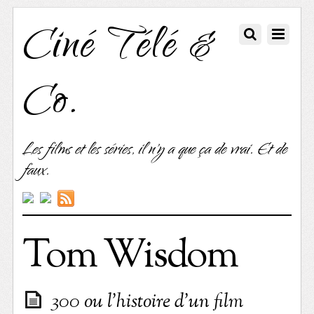
Ciné Télé &
Co.
Les films et les séries, il n'y a que ça de vrai. Et de
faux.
Tom Wisdom
300 ou l’histoire d’un film