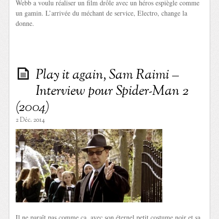
Webb a voulu réaliser un film drôle avec un héros espiègle comme
un gamin. L’arrivée du méchant de service, Electro, change la
donne.
Play it again, Sam Raimi –
Interview pour Spider-Man 2
(2004)
2 Déc. 2014
Il ne paraît pas comme ça, avec son éternel petit costume noir et sa