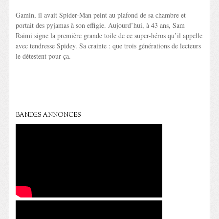
Gamin, il avait Spider-Man peint au plafond de sa chambre et
portait des pyjamas à son effigie. Aujourd’hui, à 43 ans, Sam
Raimi signe la première grande toile de ce super-héros qu’il appelle
avec tendresse Spidey. Sa crainte : que trois générations de lecteurs
le détestent pour ça.
BANDES ANNONCES