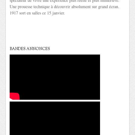
spectateur de vivre une expérience plus réelle et plus immersive.
Une prouesse technique à découvrir absolument sur grand écran.
1917 sort en salles ce 15 janvier.
BANDES ANNONCES