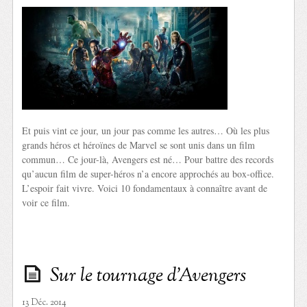
Et puis vint ce jour, un jour pas comme les autres… Où les plus
grands héros et héroïnes de Marvel se sont unis dans un film
commun… Ce jour-là, Avengers est né… Pour battre des records
qu’aucun film de super-héros n’a encore approchés au box-office.
L’espoir fait vivre. Voici 10 fondamentaux à connaître avant de
voir ce film.
Sur le tournage d’Avengers
13 Déc. 2014