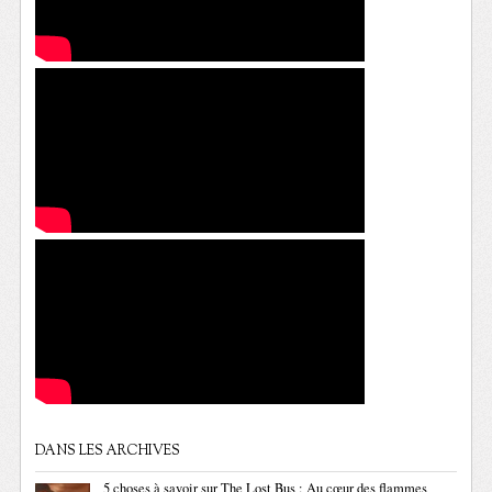
DANS LES ARCHIVES
5 choses à savoir sur The Lost Bus : Au cœur des flammes