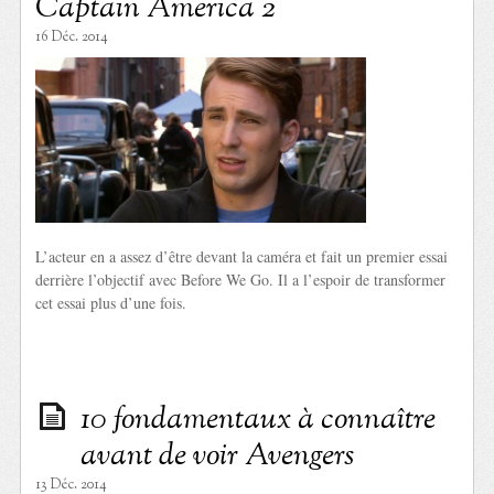
Captain America 2
16 Déc. 2014
L’acteur en a assez d’être devant la caméra et fait un premier essai
derrière l’objectif avec Before We Go. Il a l’espoir de transformer
cet essai plus d’une fois.
10 fondamentaux à connaître
avant de voir Avengers
13 Déc. 2014