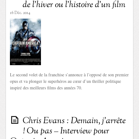
de l’hiver ou l’histoire d’un film
16 Déc. 2014
Le second volet de la franchise s’annonce à l’opposé de son premier
opus et va plonger le superhéros au cœur d’un thriller politique
inspiré des meilleurs films des années 70.
Chris Evans : Demain, j’arrête
! Ou pas – Interview pour