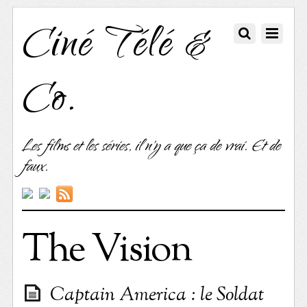
Ciné Télé &
Co.
Les films et les séries, il n'y a que ça de vrai. Et de
faux.
The Vision
Captain America : le Soldat