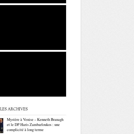
LES ARCHIVES
Mystère à Venise – Kenneth Branagh
et le DP Haris Zambarloukos : une
complicité à long terme