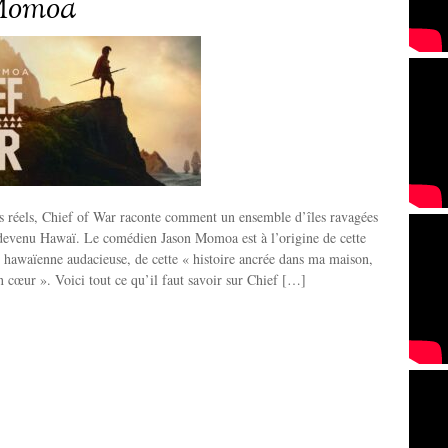
Momoa
ts réels, Chief of War raconte comment un ensemble d’îles ravagées
 devenu Hawaï. Le comédien Jason Momoa est à l’origine de cette
 hawaïenne audacieuse, de cette « histoire ancrée dans ma maison,
 cœur ». Voici tout ce qu’il faut savoir sur Chief […]