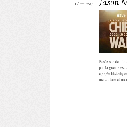
Jason 
1 Août. 2025
Basée sur des fai
par la guerre est
épopée historique
ma culture et mon