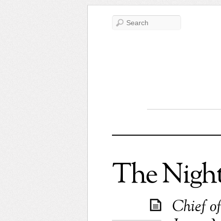
The Nigh
Chief of