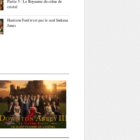
Partie 5 : Le Royaume du crâne de
cristal
Harrison Ford n’est pas le seul Indiana
Jones