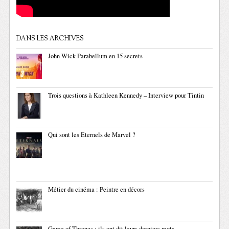
DANS LES ARCHIVES
John Wick Parabellum en 15 secrets
Trois questions à Kathleen Kennedy – Interview pour Tintin
Qui sont les Eternels de Marvel ?
Métier du cinéma : Peintre en décors
Game of Thrones : ils ont dit leurs derniers mots