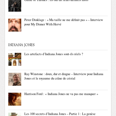
Peter Dinklage : « Ma taille ne me définit pas » – Interview
pour My Dinner With Hervé
INDIANA JONES
Les artefacts d’Indiana Jones sont-ils réels ?
Ray Winstone : doux, dur et dingue – Interview pour Indiana
Jones et le royaume du crâne de cristal
Harrison Ford : « Indiana Jones ne va pas me manquer »
Les 100 secrets d’Indiana Jones – Partie 1 : La genèse