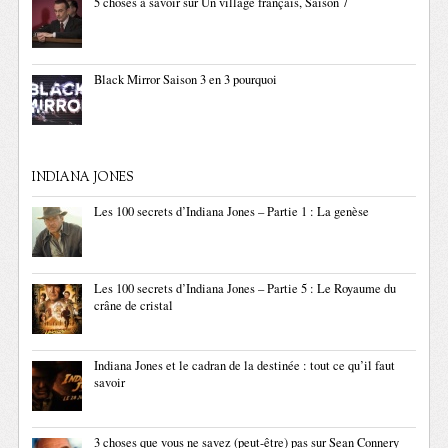
5 choses à savoir sur Un village français, Saison 7
Black Mirror Saison 3 en 3 pourquoi
INDIANA JONES
Les 100 secrets d’Indiana Jones – Partie 1 : La genèse
Les 100 secrets d’Indiana Jones – Partie 5 : Le Royaume du
crâne de cristal
Indiana Jones et le cadran de la destinée : tout ce qu’il faut
savoir
3 choses que vous ne savez (peut-être) pas sur Sean Connery