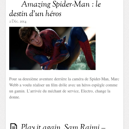
Amazing Spider-Man : le
destin d’un héros
2 Déc. 2014
Pour sa deuxième aventure derrière la caméra de Spider-Man, Marc
Webb a voulu réaliser un film drôle avec un héros espiègle comme
un gamin. L’arrivée du méchant de service, Electro, change la
donne.
Play it again, Sam Raimi –