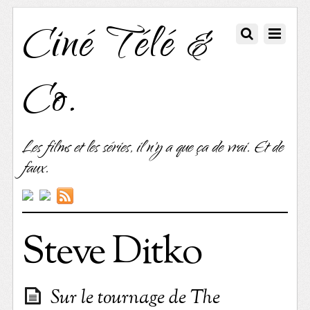
Ciné Télé &
Co.
Les films et les séries, il n'y a que ça de vrai. Et de
faux.
Steve Ditko
Sur le tournage de The