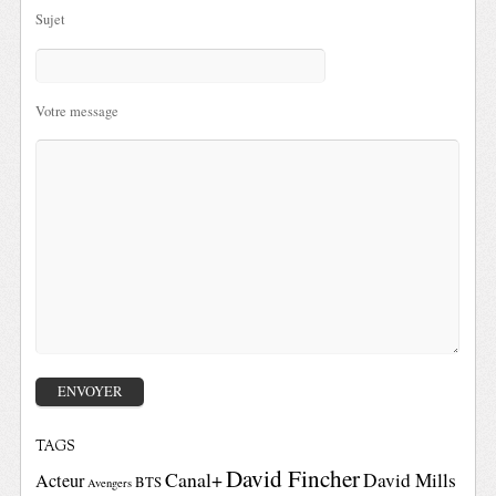
Sujet
Votre message
TAGS
David Fincher
Canal+
David Mills
Acteur
BTS
Avengers