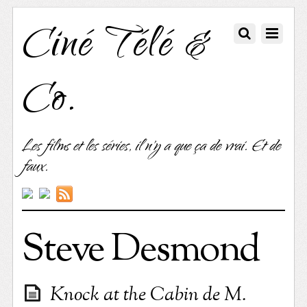
Ciné Télé &
Co.
Les films et les séries, il n'y a que ça de vrai. Et de
faux.
Steve Desmond
Knock at the Cabin de M.