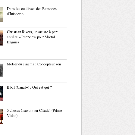
Dans les coulisses des Banshees
d’Inisherin
Christian Rivers, un artiste à part
entière – Interview pour Mortal
Engines
Métier du cinéma : Concepteur son
B.R.I (Canal+) : Qui est qui ?
5 choses à savoir sur Citadel (Prime
Video)