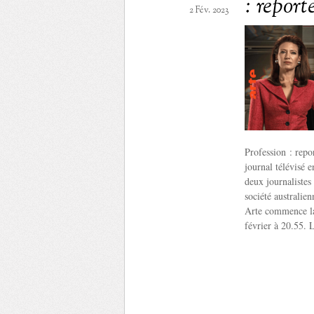
: report
2 Fév. 2023
Profession : repor
journal télévisé 
deux journalistes
société australie
Arte commence la 
février à 20.55. 