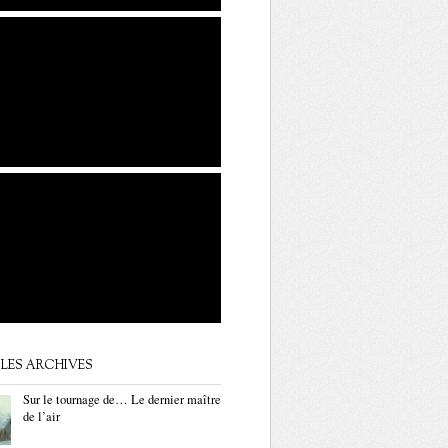
LES ARCHIVES
Sur le tournage de… Le dernier maître
de l’air