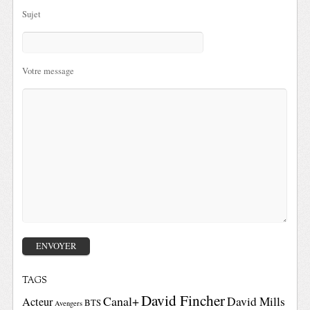
Sujet
Votre message
TAGS
David Fincher
Canal+
David Mills
Acteur
BTS
Avengers