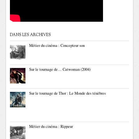
DANS LES ARCHIVES
Métier du cinéma : Concepteur son
Sur le tournage de… Catwoman (2004)
Sur le tournage de Thor : Le Monde des ténèbres
Métier du cinéma : Rippeur