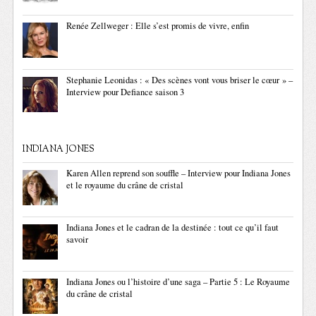
Renée Zellweger : Elle s’est promis de vivre, enfin
Stephanie Leonidas : « Des scènes vont vous briser le cœur » –
Interview pour Defiance saison 3
INDIANA JONES
Karen Allen reprend son souffle – Interview pour Indiana Jones
et le royaume du crâne de cristal
Indiana Jones et le cadran de la destinée : tout ce qu’il faut
savoir
Indiana Jones ou l’histoire d’une saga – Partie 5 : Le Royaume
du crâne de cristal