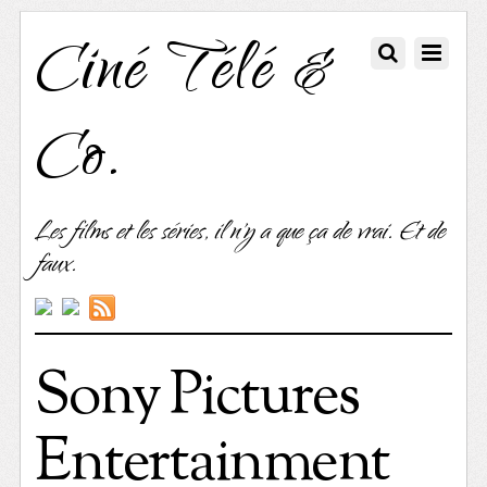
Ciné Télé &
Co.
Les films et les séries, il n'y a que ça de vrai. Et de
faux.
Sony Pictures
Entertainment