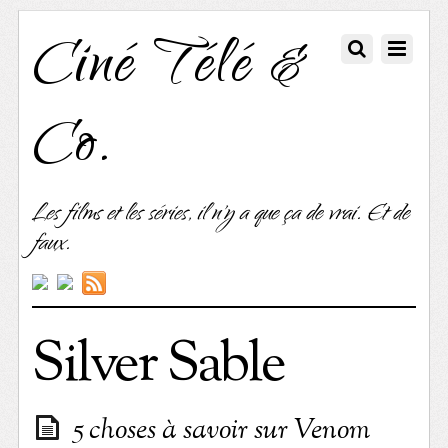
Ciné Télé &
Co.
Les films et les séries, il n'y a que ça de vrai. Et de
faux.
Silver Sable
5 choses à savoir sur Venom