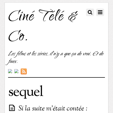
Ciné Télé &
Co.
Les films et les séries, il n'y a que ça de vrai. Et de
faux.
sequel
Si la suite m’était contée :