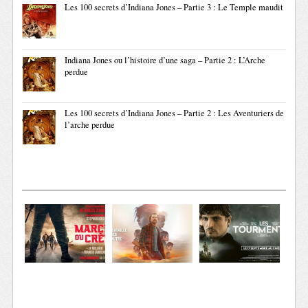
Les 100 secrets d’Indiana Jones – Partie 3 : Le Temple maudit
Indiana Jones ou l’histoire d’une saga – Partie 2 : L’Arche
perdue
Les 100 secrets d’Indiana Jones – Partie 2 : Les Aventuriers de
l’arche perdue