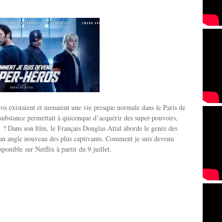
éros existaient et menaient une vie presque normale dans le Paris de
substance permettait à quiconque d’acquérir des super-pouvoirs,
il ? Dans son film, le Français Douglas Attal aborde le genre des
 un angle nouveau des plus captivants. Comment je suis devenu
sponible sur Netflix à partir du 9 juillet.