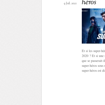
héros
9 Juil. 2021
Et si les super-h
2020 ? Et si une 
que se passerait-
super-héros sous
super-héros est di