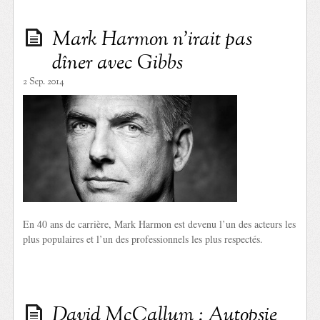
Mark Harmon n’irait pas
dîner avec Gibbs
2 Sep. 2014
En 40 ans de carrière, Mark Harmon est devenu l’un des acteurs les
plus populaires et l’un des professionnels les plus respectés.
David McCallum : Autopsie