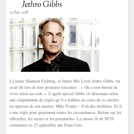
Jethro Gibbs
25 Sep. 2018
La jeune Shannon Fielding, et future Mrs Leroy Jethro Gibbs, lui
avait dit lors de leur première rencontre : « On a tous besoin de
vivre selon un code ». L’agent spécial Gibbs vit désormais selon
une cinquantaine de règles qu’il a établies au cours de sa carrière
ou apprises de son mentor, Mike Franks – d’où des doublons. Et il
a une règle pour quasiment toutes les circonstances. Retour sur les
officielles, les tacites et les potentielles. La saison 16 de NCIS
commence ce 25 septembre aux Etats-Unis.