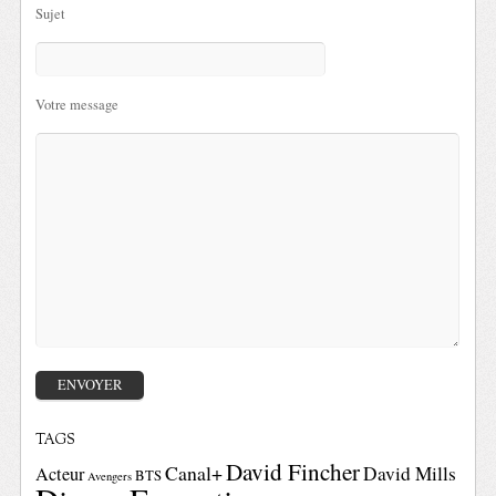
Sujet
Votre message
TAGS
David Fincher
Canal+
David Mills
Acteur
BTS
Avengers