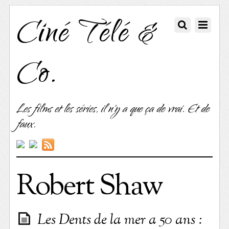
Ciné Télé &
Co.
Les films et les séries, il n'y a que ça de vrai. Et de
faux.
Robert Shaw
Les Dents de la mer a 50 ans :