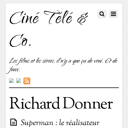
Ciné Télé &
Co.
Les films et les séries, il n'y a que ça de vrai. Et de
faux.
Richard Donner
Superman : le réalisateur