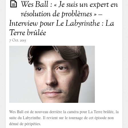
Wes Ball : « Je suis un expert en
résolution de problèmes » –
Interview pour Le Labyrinthe : La
Terre brûlée
7 Oct. 2015
Wes Ball est de nouveau derrière la caméra pour La Terre brûlée, la
suite du Labyrinthe. Il revient sur le tournage de cet épisode non
dénué de péripéties.