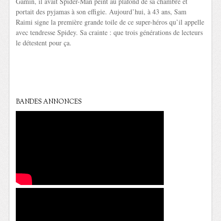
Gamin, il avait Spider-Man peint au plafond de sa chambre et
portait des pyjamas à son effigie. Aujourd’hui, à 43 ans, Sam
Raimi signe la première grande toile de ce super-héros qu’il appelle
avec tendresse Spidey. Sa crainte : que trois générations de lecteurs
le détestent pour ça.
BANDES ANNONCES