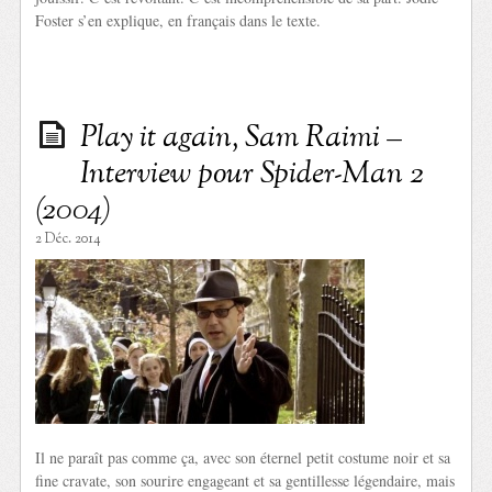
Foster s’en explique, en français dans le texte.
Play it again, Sam Raimi –
Interview pour Spider-Man 2
(2004)
2 Déc. 2014
Il ne paraît pas comme ça, avec son éternel petit costume noir et sa
fine cravate, son sourire engageant et sa gentillesse légendaire, mais