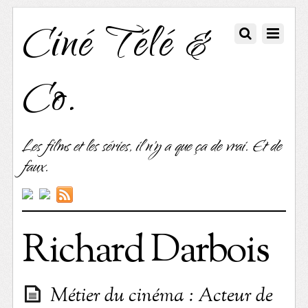
Ciné Télé &
Co.
Les films et les séries, il n'y a que ça de vrai. Et de
faux.
Richard Darbois
Métier du cinéma : Acteur de