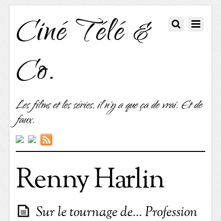
Ciné Télé &
Co.
Les films et les séries, il n'y a que ça de vrai. Et de
faux.
Renny Harlin
Sur le tournage de… Profession