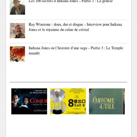
Les 100 secrets d’Indiana Jones – Partie 1 : La genèse
Ray Winstone : doux, dur et dingue – Interview pour Indiana
Jones et le royaume du crâne de cristal
Indiana Jones ou l’histoire d’une saga – Partie 3 : Le Temple
maudit