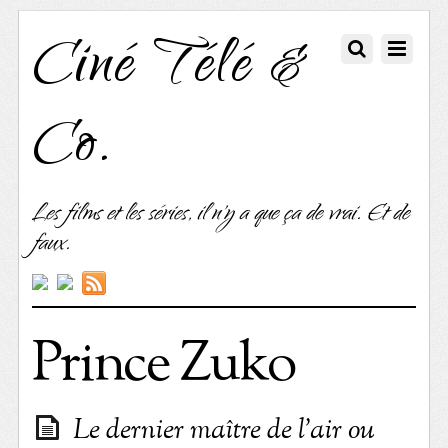
Ciné Télé &
Co.
Les films et les séries, il n'y a que ça de vrai. Et de
faux.
Prince Zuko
Le dernier maître de l’air ou