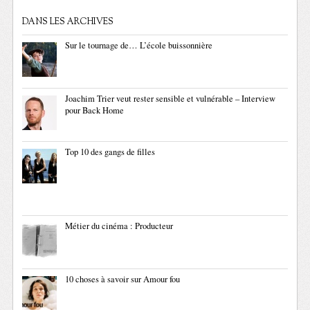
DANS LES ARCHIVES
Sur le tournage de… L’école buissonnière
Joachim Trier veut rester sensible et vulnérable – Interview
pour Back Home
Top 10 des gangs de filles
Métier du cinéma : Producteur
10 choses à savoir sur Amour fou