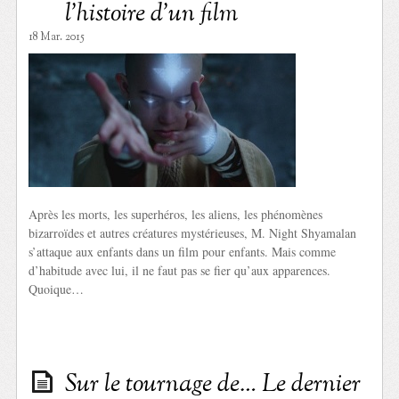
l’histoire d’un film
18 Mar. 2015
Après les morts, les superhéros, les aliens, les phénomènes
bizarroïdes et autres créatures mystérieuses, M. Night Shyamalan
s’attaque aux enfants dans un film pour enfants. Mais comme
d’habitude avec lui, il ne faut pas se fier qu’aux apparences.
Quoique…
Sur le tournage de… Le dernier